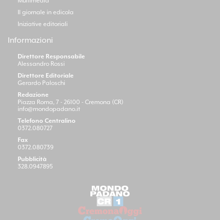
Multimedia
Il giornale in edicola
Iniziative editoriali
Informazioni
Direttore Responsabile
Alessandro Rossi
Direttore Editoriale
Gerardo Paloschi
Redazione
Piazza Roma, 7 - 26100 - Cremona (CR)
info@mondopadano.it
Telefono Centralino
0372.080727
Fax
0372.080739
Pubblicità
328.0947895