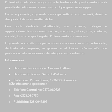
L'intento è quello di salvaguardare le tradizioni di questo territorio e di
proiettarle nel domani, in un disegno di progresso e sviluppo.
Come in passato, il giornale esce ogni settimana al venerdí, diviso in
due parti distinte e caratteristiche.
Una parte dedicata all'attualità, con inchieste, indagini e
approfondimenti su cronaca, cultura, spettacoli, storia, arte, costume,
società, turismo e sport legati all'intero territorio cremonese.
Il giornale si caratterizza per un dorso economico in carta salmonata,
dedicato alle imprese, ai giovani e al lavoro, all'università, alle
professioni, alle associazioni di categoria e al sindacato.
Informazioni
Direttore Responsabile: Alessandro Rossi
Direttore Editoriale: Gerardo Paloschi
Redazione: Piazza Roma, 7 - 26100 - Cremona
(CR)
info@mondopadano.it
Telefono Centralino: 0372.080727
Fax: 0372.080739
Pubblicità: 328.0947895